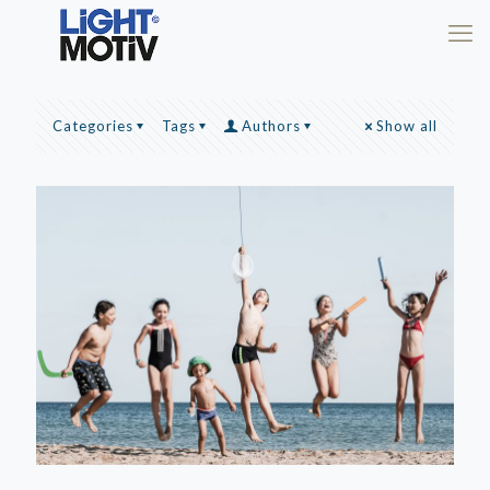
Categories
Tags
Authors
Show all