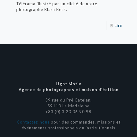
Télérama illustré par un cliché de notre
photographe Klara Beck.
Lire
Light Motiv
Agence de photographes et maison d'édition
39 rue du Pré Catelan,
59110 La Madeleine
+33 (0) 3 20 06 90 98
Contactez-nous
pour des commandes, missions et
événements professionnels ou institutionnels