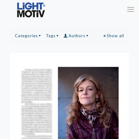
Categories
Tags
Authors
Show all