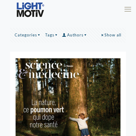
Categories
Tags
Authors
Show all