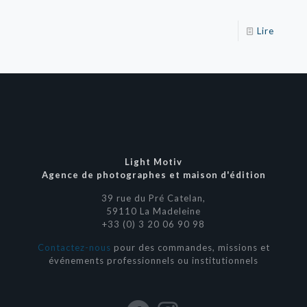
Lire
Light Motiv
Agence de photographes et maison d'édition
39 rue du Pré Catelan,
59110 La Madeleine
+33 (0) 3 20 06 90 98
Contactez-nous
pour des commandes, missions et
événements professionnels ou institutionnels