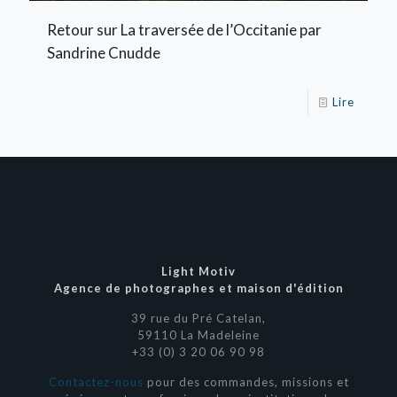
Retour sur La traversée de l’Occitanie par
Sandrine Cnudde
Lire
Light Motiv
Agence de photographes et maison d'édition
39 rue du Pré Catelan,
59110 La Madeleine
+33 (0) 3 20 06 90 98
Contactez-nous
pour des commandes, missions et