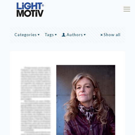
Categories
Tags
Authors
Show all