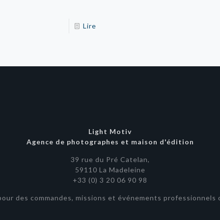
Lire
Light Motiv
Agence de photographes et maison d'édition
39 rue du Pré Catelan,
59110 La Madeleine
+33 (0) 3 20 06 90 98
pour des commandes, missions et événements professionnels o