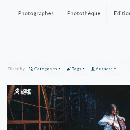
Photographes
Photothèque
Editio
Filter by
Categories
Tags
Authors