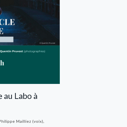
e au Labo à
lippe Mailliez (voix),