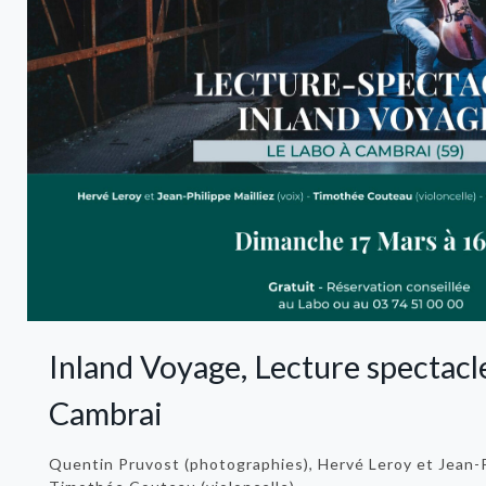
Inland Voyage, Lecture spectacl
Cambrai
Quentin Pruvost (photographies), Hervé Leroy et Jean-Phi