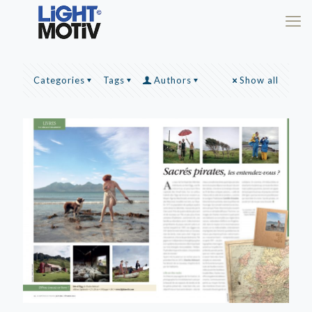
Categories
Tags
Authors
Show all