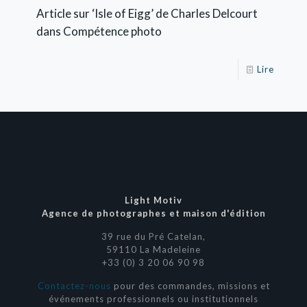
Article sur ‘Isle of Eigg’ de Charles Delcourt
dans Compétence photo
Lire
Light Motiv
Agence de photographes et maison d'édition
39 rue du Pré Catelan,
59110 La Madeleine
+33 (0) 3 20 06 90 98
Contactez-nous
pour des commandes, missions et
événements professionnels ou institutionnels