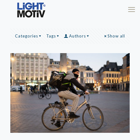
Categories
Tags
Authors
Show all