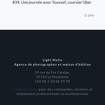
#34. Une journée avec Youssef, coursier Uber
Lire
Light Motiv
Agence de photographes et maison d'édition
39 rue du Pré Catelan,
59110 La Madeleine
+33 (0) 3 20 06 90 98
Contactez-nous
pour des commandes, missions et
événements professionnels ou institutionnels