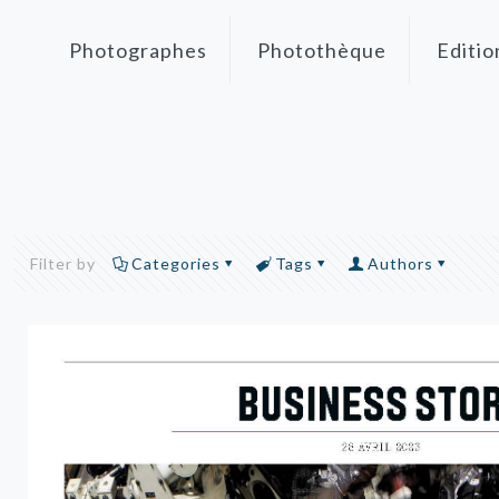
Photographes
Photothèque
Editio
Filter by
Categories
Tags
Authors