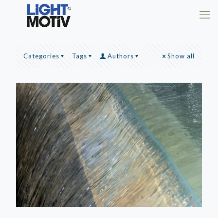
Categories
Tags
Authors
Show all