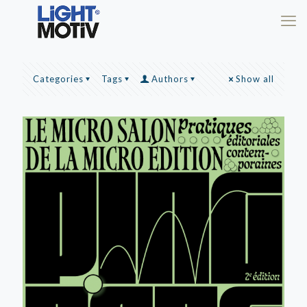
Categories
Tags
Authors
Show all