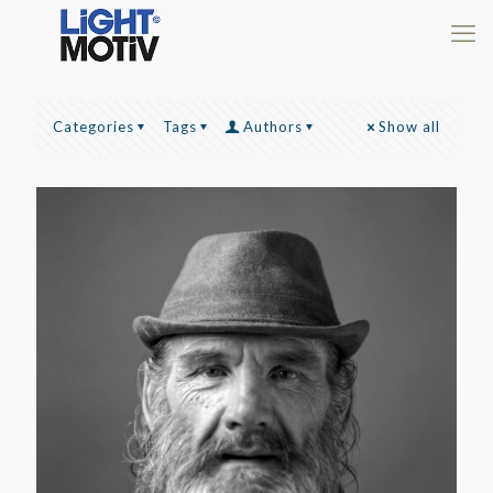
Categories
Tags
Authors
Show all