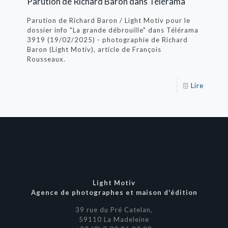
Parution de Richard Baron dans Télérama
Parution de Richard Baron / Light Motiv pour le
dossier info "La grande débrouille" dans Télérama
3919 (19/02/2025) - photographie de Richard
Baron (Light Motiv), article de François
Rousseaux.
Lire
Light Motiv
Agence de photographes et maison d'édition
39 rue du Pré Catelan,
59110 La Madeleine