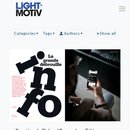
Categories
Tags
Authors
Show all