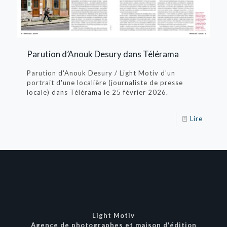
Parution d’Anouk Desury dans Télérama
Parution d'Anouk Desury / Light Motiv d'un
portrait d'une localière (journaliste de presse
locale) dans Télérama le 25 février 2026.
Lire
Light Motiv
Agence de photographes et maison d'édition