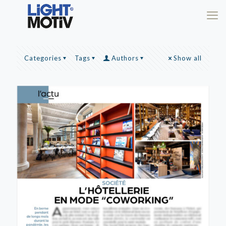
Categories
Tags
Authors
Show all