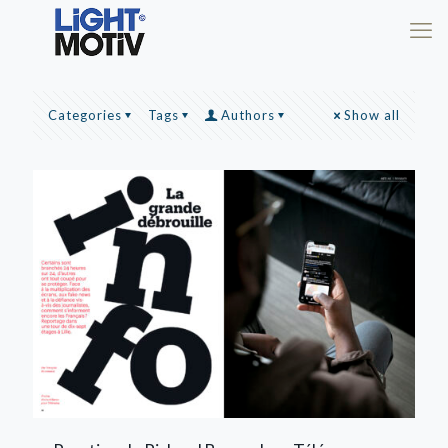
Categories
Tags
Authors
Show all