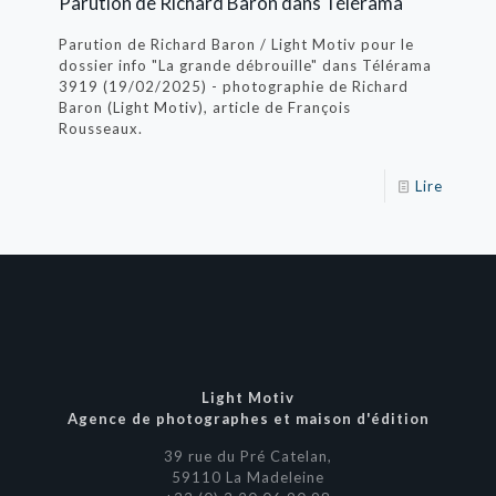
Parution de Richard Baron dans Télérama
Parution de Richard Baron / Light Motiv pour le
dossier info "La grande débrouille" dans Télérama
3919 (19/02/2025) - photographie de Richard
Baron (Light Motiv), article de François
Rousseaux.
Lire
Light Motiv
Agence de photographes et maison d'édition
39 rue du Pré Catelan,
59110 La Madeleine