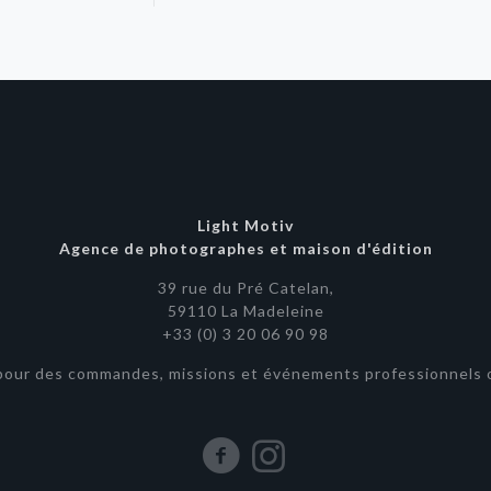
Light Motiv
Agence de photographes et maison d'édition
39 rue du Pré Catelan,
59110 La Madeleine
+33 (0) 3 20 06 90 98
pour des commandes, missions et événements professionnels o