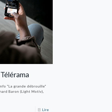
 Télérama
info "La grande débrouille"
ard Baron (Light Motiv),
Lire