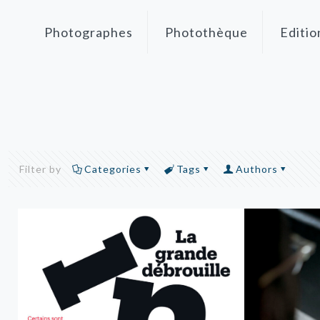
Photographes
Photothèque
Editio
Filter by
Categories
Tags
Authors