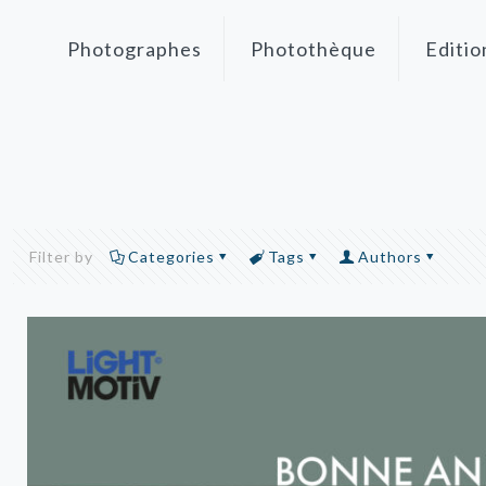
Photographes
Photothèque
Editio
Filter by
Categories
Tags
Authors