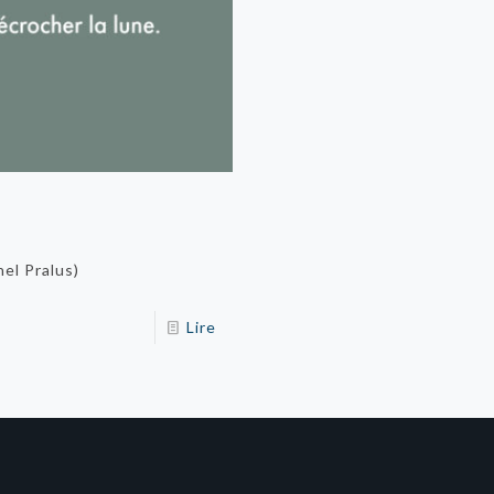
nel Pralus)
Lire