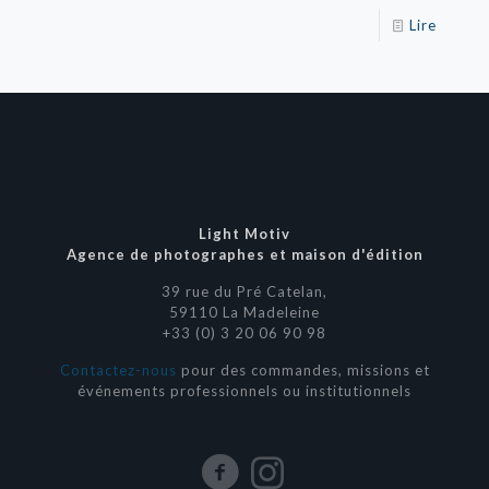
Lire
Light Motiv
Agence de photographes et maison d'édition
39 rue du Pré Catelan,
59110 La Madeleine
+33 (0) 3 20 06 90 98
Contactez-nous
pour des commandes, missions et
événements professionnels ou institutionnels