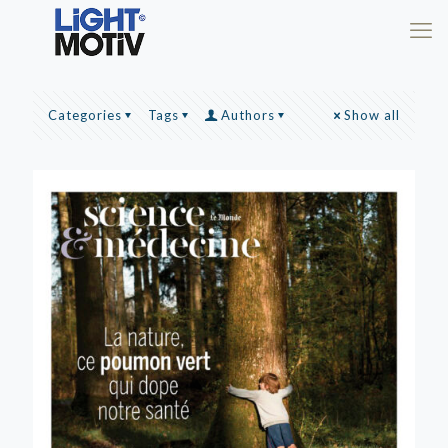
Categories
Tags
Authors
Show all