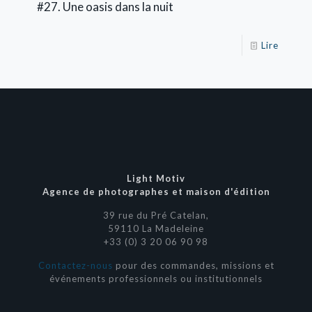
#27. Une oasis dans la nuit
Lire
Light Motiv
Agence de photographes et maison d'édition
39 rue du Pré Catelan,
59110 La Madeleine
+33 (0) 3 20 06 90 98
Contactez-nous
pour des commandes, missions et
événements professionnels ou institutionnels