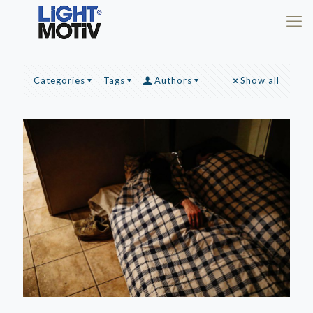
Categories
Tags
Authors
Show all