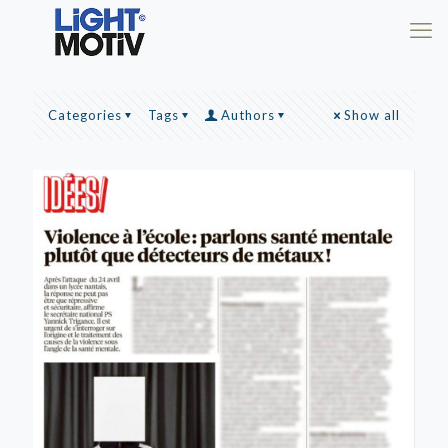
Categories
Tags
Authors
Show all