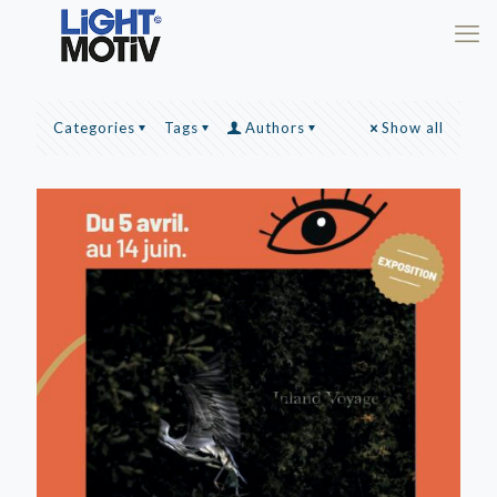
Categories
Tags
Authors
Show all