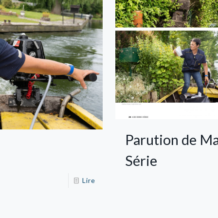
Parution de Ma
Série
Lire