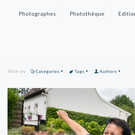
Photographes
Photothèque
Editio
Filter by
Categories
Tags
Authors