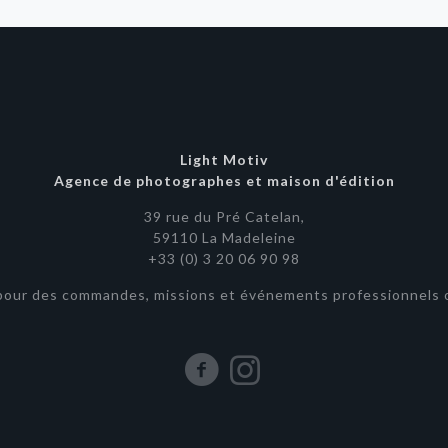
Light Motiv
Agence de photographes et maison d'édition
39 rue du Pré Catelan,
59110 La Madeleine
+33 (0) 3 20 06 90 98
pour des commandes, missions et événements professionnels o