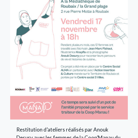
Restitution d’ateliers réalisés par Anouk
Desury avec les femmes de la Coop’Manau du