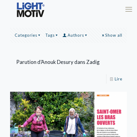
Categories
Tags
Authors
Show all
Parution d’Anouk Desury dans Zadig
Lire