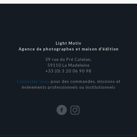
Light Motiv
Agence de photographes et maison d'édition
39 rue du Pré Catelan,
59110 La Madeleine
+33 (0) 3 20 06 90 98
Contactez-nous
pour des commandes, missions et
événements professionnels ou institutionnels