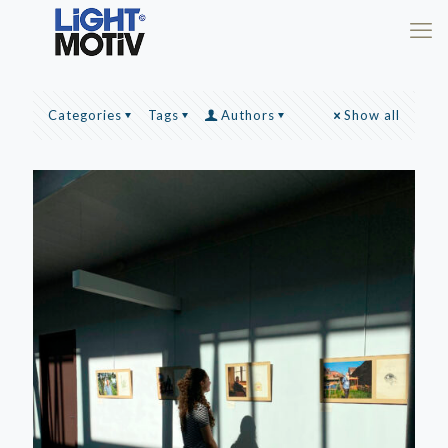
Categories
Tags
Authors
Show all