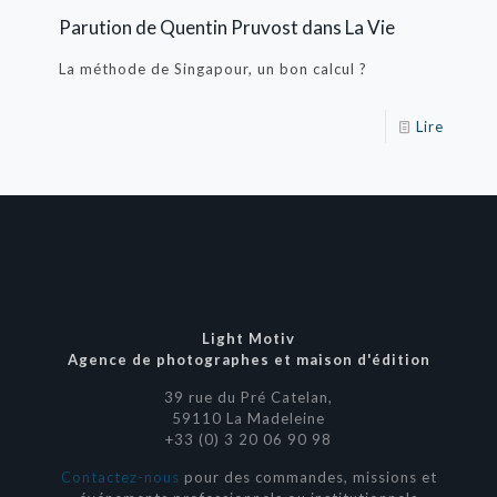
Parution de Quentin Pruvost dans La Vie
La méthode de Singapour, un bon calcul ?
Lire
Light Motiv
Agence de photographes et maison d'édition
39 rue du Pré Catelan,
59110 La Madeleine
+33 (0) 3 20 06 90 98
Contactez-nous
pour des commandes, missions et