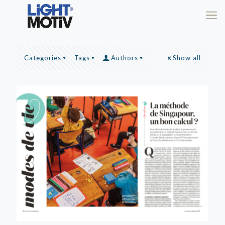
Categories
Tags
Authors
Show all