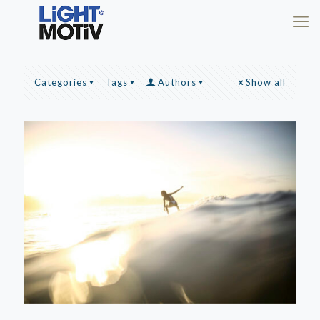
Categories
Tags
Authors
Show all