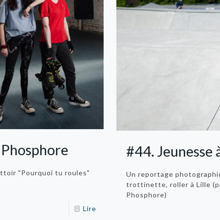
s Phosphore
#44. Jeunesse à
ttoir "Pourquoi tu roules"
Un reportage photographiqu
trottinette, roller à Lille
Phosphore)
Lire