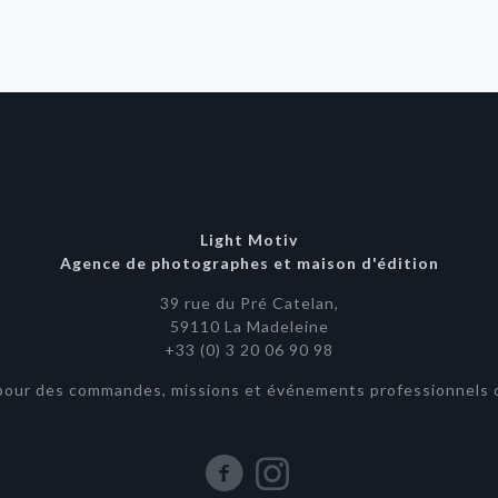
Light Motiv
Agence de photographes et maison d'édition
39 rue du Pré Catelan,
59110 La Madeleine
+33 (0) 3 20 06 90 98
pour des commandes, missions et événements professionnels o