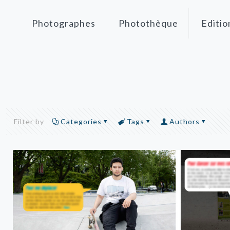
Photographes
Photothèque
Editio
Filter by
Categories
Tags
Authors