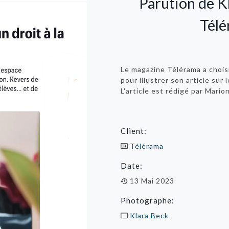
Parution de K
Télé
Le magazine Télérama a chois
pour illustrer son article sur 
L'article est rédigé par Mari
Client:
Télérama
Date:
13 Mai 2023
Photographe:
Klara Beck