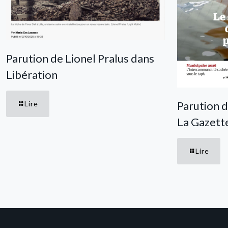
Parution de Lionel Pralus dans
Libération
Parution d
Lire
La Gazet
Lire