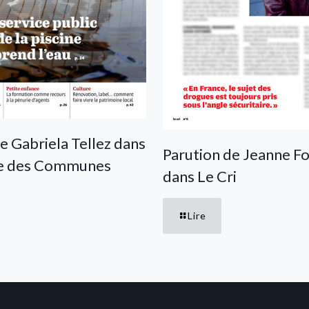
e Gabriela Tellez dans
Parution de Jeanne F
te des Communes
dans Le Cri
Lire