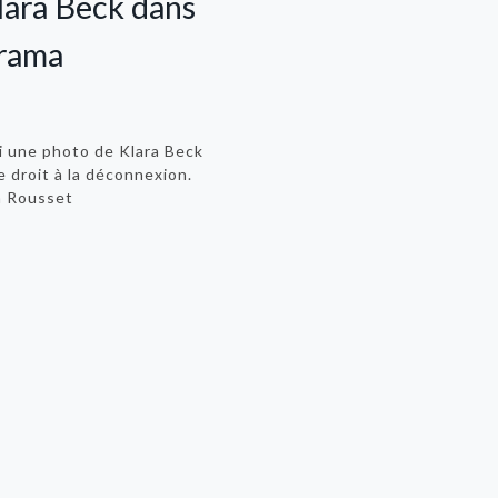
lara Beck dans
rama
i une photo de Klara Beck
le droit à la déconnexion.
on Rousset