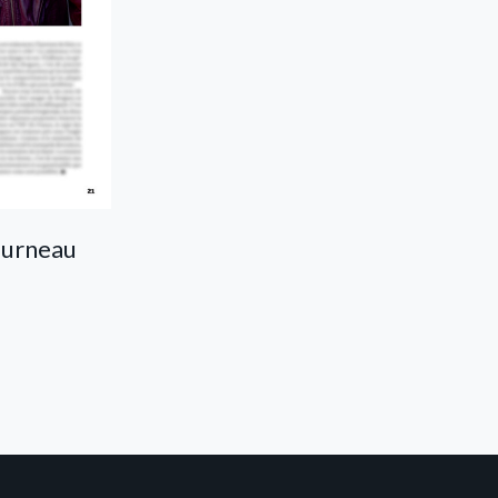
ourneau