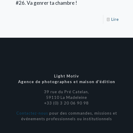
#26. Va genrer ta chambre !
Lire
Light Motiv
Agence de photographes et maison d'édition
39 rue du Pré Catelan,
59110 La Madeleine
+33 (0) 3 20 06 90 98
Contactez-nous
pour des commandes, missions et
événements professionnels ou institutionnels