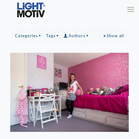
Categories
Tags
Authors
Show all