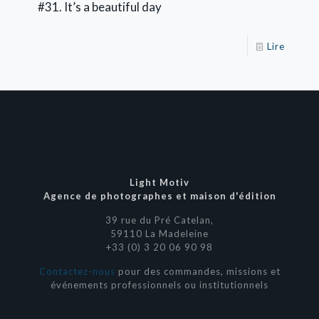
#31. It’s a beautiful day
Lire
Light Motiv
Agence de photographes et maison d'édition
39 rue du Pré Catelan,
59110 La Madeleine
+33 (0) 3 20 06 90 98
Contactez-nous
pour des commandes, missions et
événements professionnels ou institutionnels