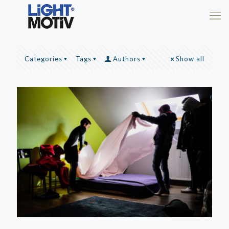
Categories
Tags
Authors
Show all