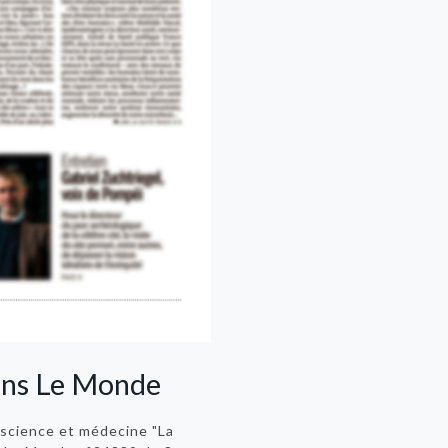
dans Le Monde
e science et médecine "La