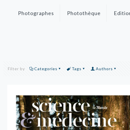
Photographes
Photothèque
Editio
Filter by
Categories
Tags
Authors