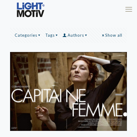
Categories
Tags
Authors
Show all