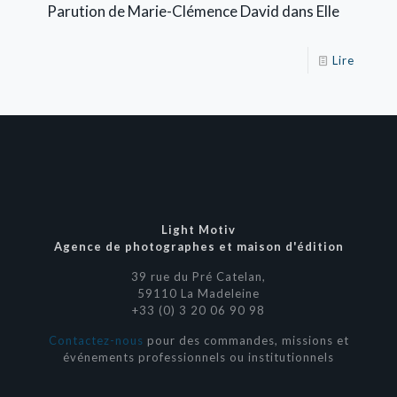
Parution de Marie-Clémence David dans Elle
Lire
Light Motiv
Agence de photographes et maison d'édition
39 rue du Pré Catelan,
59110 La Madeleine
+33 (0) 3 20 06 90 98
Contactez-nous
pour des commandes, missions et
événements professionnels ou institutionnels