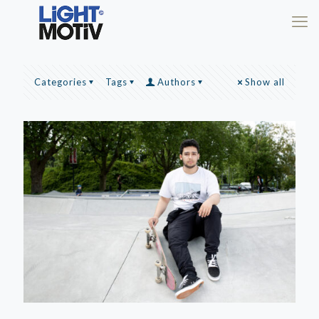
Categories
Tags
Authors
Show all