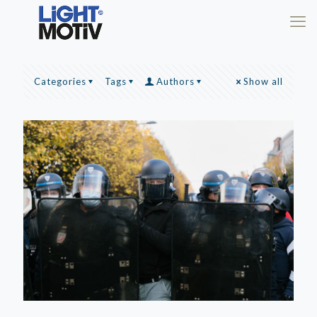
Categories
Tags
Authors
Show all