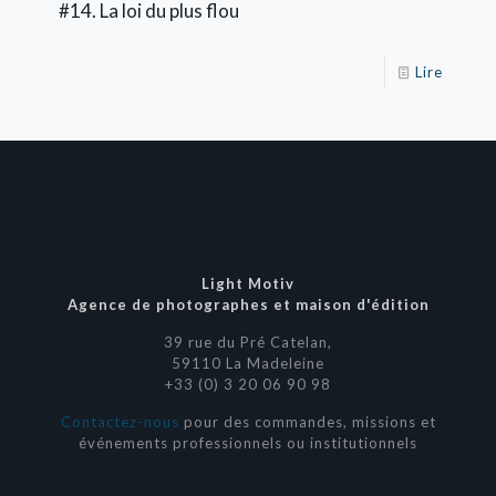
#14. La loi du plus flou
Lire
Light Motiv
Agence de photographes et maison d'édition
39 rue du Pré Catelan,
59110 La Madeleine
+33 (0) 3 20 06 90 98
Contactez-nous
pour des commandes, missions et
événements professionnels ou institutionnels