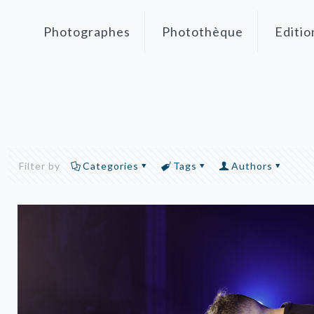
Photographes
Photothèque
Editio
Filter by
Categories
Tags
Authors