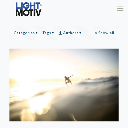
Categories
Tags
Authors
Show all