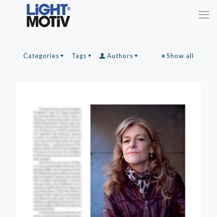
Categories
Tags
Authors
Show all