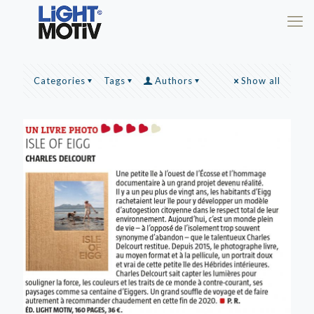
Categories
Tags
Authors
Show all