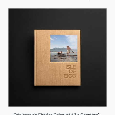
Dédicace de Charles Delcourt à ‘La Chambre’