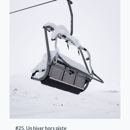
#25. Un hiver hors piste