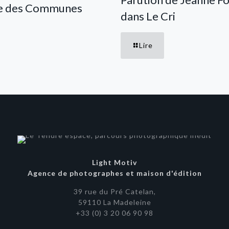
te des Communes
dans Le Cri
Lire
Light Motiv
Agence de photographes et maison d'édition
39 rue du Pré Catelan,
59110 La Madeleine
+33 (0) 3 20 06 90 98