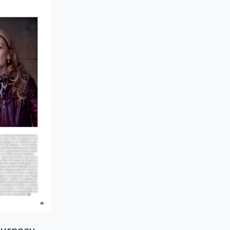
ourneau