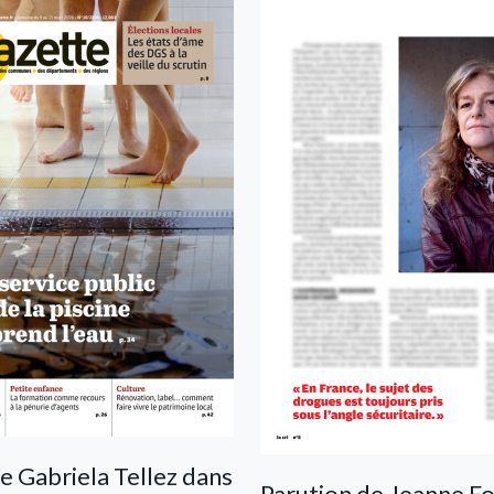
e Gabriela Tellez dans
Parution de Jeanne F