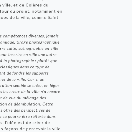
a ville, et de Colères du
utour du projet, notamment en
ques de la ville, comme Saint
de compétences diverses, jamais
ramique, tirage photographique
rre cuite, scénographie en ville
pour inscrire en ville une autre
 à la photographie : plutôt que
classiques dans ce type de
sant de fondre les supports
s de la ville. Car si un
ation semble se créer, en légos
 les creux de la ville n’a encore
int de vue du mélange des
tion de déambulation. Cette
 offre des perspectives de
nce pourra être réitérée dans
cs, l’idée est de créer de
 façons de percevoir la ville,