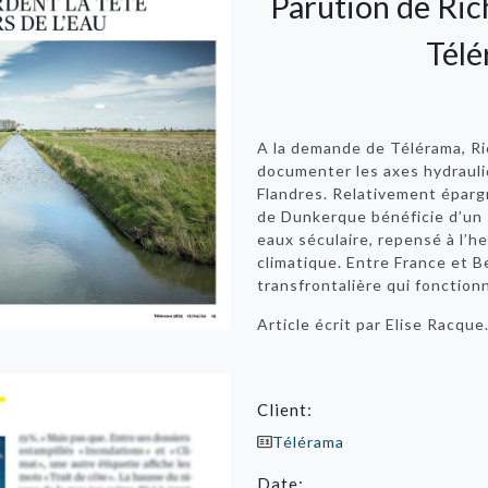
Parution de Ric
Télé
A la demande de Télérama, Ri
documenter les axes hydrauli
Flandres. Relativement épargn
de Dunkerque bénéficie d’un
eaux séculaire, repensé à l’
climatique. Entre France et 
transfrontalière
qui fonction
Article écrit par Elise Racque
Client:
Télérama
Date: