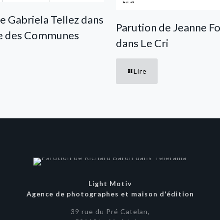
e Gabriela Tellez dans
Parution de Jeanne F
te des Communes
dans Le Cri
Lire
Light Motiv
Agence de photographes et maison d'édition
39 rue du Pré Catelan,