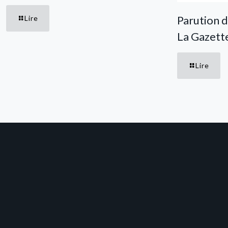
Parution d
Lire
La Gazet
Lire