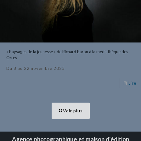
« Paysages de la jeunesse » de Richard Baron à la médiathèque des
Orres
Du 8 au 22 novembre 2025
Lire
Voir plus
Agence photographique et maison d'édition