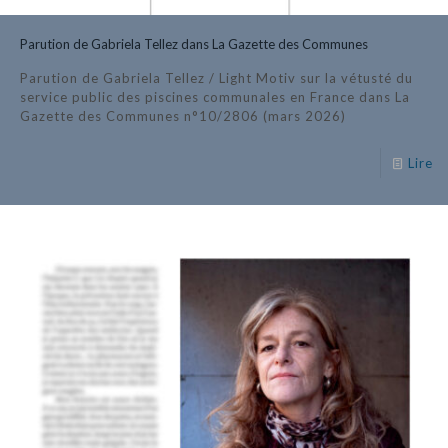
Parution de Gabriela Tellez dans La Gazette des Communes
Parution de Gabriela Tellez / Light Motiv sur la vétusté du
service public des piscines communales en France dans La
Gazette des Communes n°10/2806 (mars 2026)
Lire