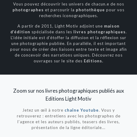
Vous pouvez découvrir les univers de chacun.e de nos
photographes
et parcourir la
photothèque
pour vos
recherches iconographiques.
A partir de 2011, Light Motiv adjoint une
maison
d’édition
spécialisée dans les
livres photographiques
.
L’idée initiale est d’étoffer la diffusion et la réflexion sur
une photographie publiée. En parallèle, il est important
pour nous de créer des liaisons entre texte et image afin
de concevoir des narrations uniques. Découvrez nos
ouvrages sur le site des
Editions
.
Zoom sur nos livres photographiques publiés aux
Editions Light Motiv
Jetez un œil à notre
chaîne Youtube
. Vous y
retrouverez : entretiens avec les photographes de
l’agence et les auteurs publiés, teasers des livres,
présentation de la ligne éditoriale...