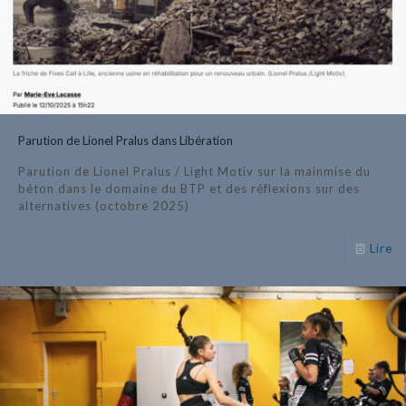
Parution de Lionel Pralus dans Libération
Parution de Lionel Pralus / Light Motiv sur la mainmise du
béton dans le domaine du BTP et des réflexions sur des
alternatives (octobre 2025)
Lire