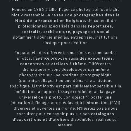
Fondée en 1986 à Lille, l'agence photographique Light
Motiv rassemble un
réseau de photographes dans le
Nord de la France et en Belgique
. Un collectif de
professionnels spécialisés dans les
reportages,
portraits, architecture, paysage et social
notamment pour les médias, entreprises, institutions
ainsi que pour l'édition.
En parallèle des différentes missions et commandes
photos, l'agence propose aussi des
expositions
,
rencontres et ateliers à thème
. Différentes
thématiques y sont développées par un/une
photographe sur une pratique photographique
(portrait, collage...) ou une démarche artistique
spécifique. Light Motiv est particulièrement sensible à la
médiation, à l'apprentissage continu et au langage
universel de la photo. Son objectif : porter une
éducation à l'image, aux médias et à l'information (EMI)
diverses et ouvertes au monde. N'hésitez pas à nous
consulter pour en savoir plus sur nos
catalogues
d'
expositions
et d'
ateliers
disponibles, réalisés sur
mesure.