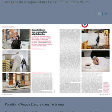
usagers de drogues dans Le Cri n°5 en mars 2026
Lire
Parution d’Anouk Desury dans Télérama