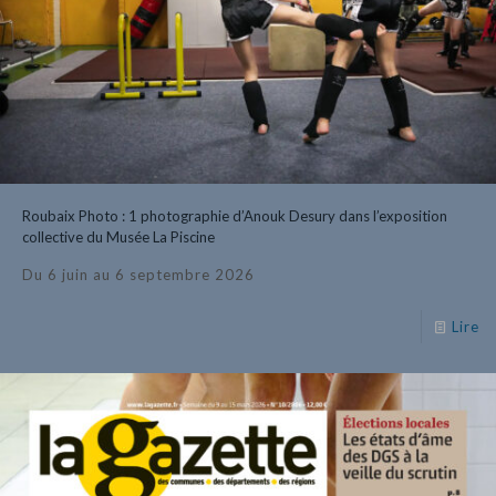
Roubaix Photo : 1 photographie d’Anouk Desury dans l’exposition
collective du Musée La Piscine
Du 6 juin au 6 septembre 2026
Lire