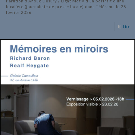
Parution d'Anouk Desury / Light Motiv d'un portrait d'une
localière (journaliste de presse locale) dans Télérama le 25
février 2026.
Lire