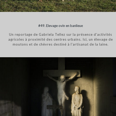
#49. Elevage ovin en banlieue
Un reportage de Gabriela Tellez sur la présence d'activités
agricoles à proximité des centres urbains. Ici, un élevage de
moutons et de chèvres destiné à l'artisanat de la laine.