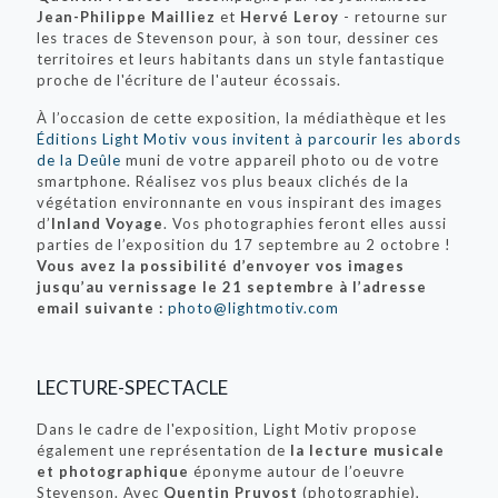
Jean-Philippe Mailliez
et
Hervé Leroy
- retourne sur
les traces de Stevenson pour, à son tour, dessiner ces
territoires et leurs habitants dans un style fantastique
proche de l'écriture de l'auteur écossais.
À l’occasion de cette exposition, la médiathèque et les
Éditions Light Motiv vous invitent à parcourir les abords
de la Deûle
muni de votre appareil photo ou de votre
smartphone. Réalisez vos plus beaux clichés de la
végétation environnante en vous inspirant des images
d’
Inland Voyage
. Vos photographies feront elles aussi
parties de l’exposition du 17 septembre au 2 octobre !
Vous avez la possibilité d’envoyer vos images
jusqu’au vernissage le 21 septembre à l’adresse
email suivante :
photo@lightmotiv.com
LECTURE-SPECTACLE
Dans le cadre de l'exposition, Light Motiv propose
également une représentation de
la lecture musicale
et photographique
éponyme autour de l’oeuvre
Stevenson. Avec
Quentin Pruvost
(photographie),