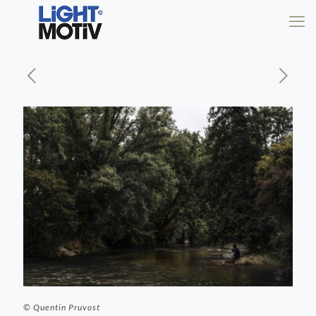
© Quentin Pruvost