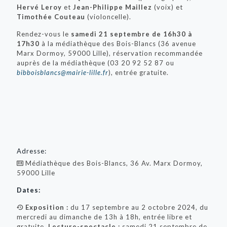
Hervé Leroy
et
Jean-Philippe Maillez
(voix) et
Timothée Couteau
(violoncelle).
Rendez-vous le
samedi 21 septembre de 16h30 à
17h30
à la médiathèque des Bois-Blancs (36 avenue
Marx Dormoy, 59000 Lille), réservation recommandée
auprès de la médiathèque (
03 20 92 52 87 ou
bibboisblancs@mairie-lille.fr
), entrée gratuite.
Adresse:
Médiathèque des Bois-Blancs, 36 Av. Marx Dormoy,
59000 Lille
Dates:
Exposition :
du 17 septembre au 2 octobre 2024, du
mercredi au dimanche de 13h à 18h, entrée libre et
gratuite.
Lecture-spectacle :
samedi 21 septembre de