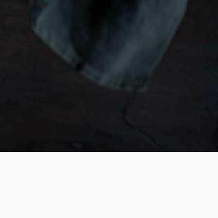
Pleinement dans le style du XVIIe siècle, jusqu’à