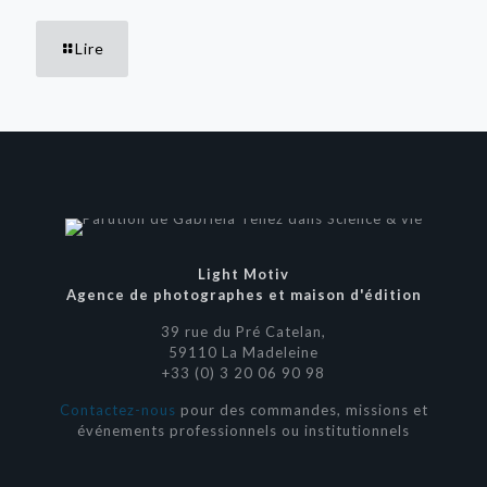
Lire
Light Motiv
Agence de photographes et maison d'édition
39 rue du Pré Catelan,
59110 La Madeleine
+33 (0) 3 20 06 90 98
Contactez-nous
pour des commandes, missions et
événements professionnels ou institutionnels