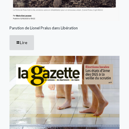
Parution de Lionel Pralus dans Libération
Lire