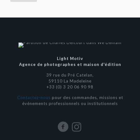
Light Motiv
Agence de photographes et maison d'édition
39 rue du Pré Catelan,
59110 La Madeleine
+33 (0) 3 20 06 90 98
Contactez-nous
pour des commandes, missions et
événements professionnels ou institutionnels