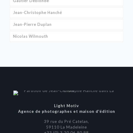
Gautier Deblonde
Jean-Christophe Hanché
Jean-Pierre Duplan
Nicolas Wilmouth
Light Motiv
Agence de photographes et maison d'édition
39 rue du Pré Catelan,
59110 La Madeleine
+33 (0) 3 20 06 90 98