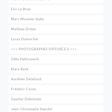
Eric Le Brun
Marc Mounier-Kuhn
Mathieu Dréan
Lucas Dumortier
>>> PHOTOGRAPHES DIFFUSÉ.E.S <<<
Zélie Hallosserie
Klara Beck
Aurélien Delafond
Frédéric Cornu
Gautier Deblonde
Jean-Christophe Hanché