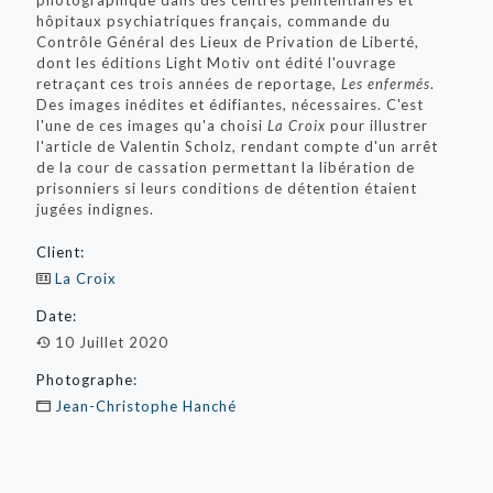
photographique dans des centres pénitentiaires et
hôpitaux psychiatriques français, commande du
Contrôle Général des Lieux de Privation de Liberté,
dont les éditions Light Motiv ont édité l'ouvrage
retraçant ces trois années de reportage,
Les enfermés
.
Des images inédites et édifiantes, nécessaires. C'est
l'une de ces images qu'a choisi
La Croix
pour illustrer
l'article de Valentin Scholz, rendant compte d'un arrêt
de la cour de cassation permettant la libération de
prisonniers si leurs conditions de détention étaient
jugées indignes.
Client:
La Croix
Date:
10 Juillet 2020
Photographe:
Jean-Christophe Hanché