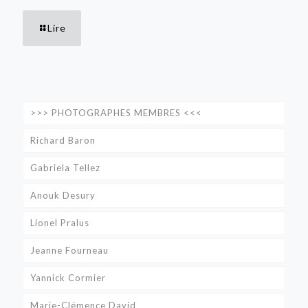
Lire
>>> PHOTOGRAPHES MEMBRES <<<
Richard Baron
Gabriela Tellez
Anouk Desury
Lionel Pralus
Jeanne Fourneau
Yannick Cormier
Marie-Clémence David