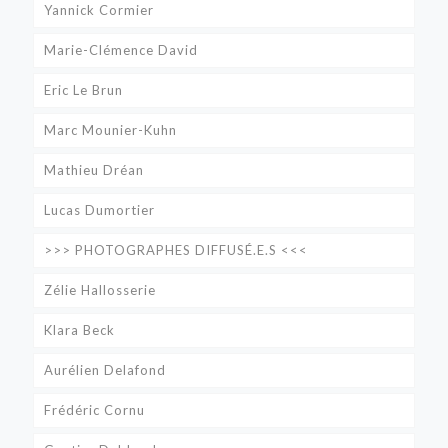
Yannick Cormier
Marie-Clémence David
Eric Le Brun
Marc Mounier-Kuhn
Mathieu Dréan
Lucas Dumortier
>>> PHOTOGRAPHES DIFFUSÉ.E.S <<<
Zélie Hallosserie
Klara Beck
Aurélien Delafond
Frédéric Cornu