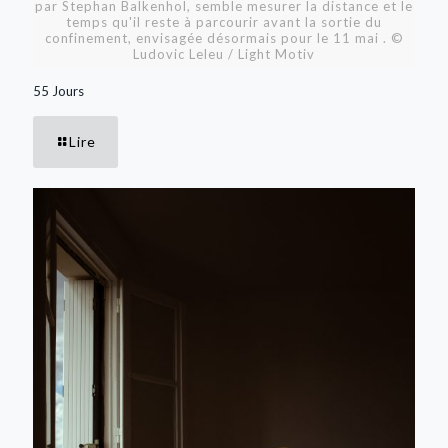
par Stephan Balkenhol, semble mesurer la distance et le
temps qu'il reste à parcourir avant la sortie du
confinement, envisagée désormais pour le 11 mai . ©
Ludovic Leleu / Light Motiv
55 Jours
Lire