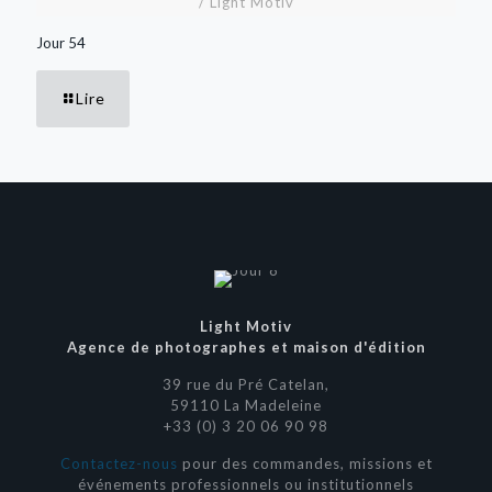
/ Light Motiv
Jour 54
Lire
Light Motiv
Agence de photographes et maison d'édition
39 rue du Pré Catelan,
59110 La Madeleine
+33 (0) 3 20 06 90 98
Contactez-nous
pour des commandes, missions et
événements professionnels ou institutionnels