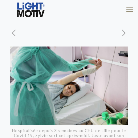
Hospitalisée depuis 3 semaines au CHU de Lille pour le
Covid 19, Sylvie sort cet après-midi. Juste avant son