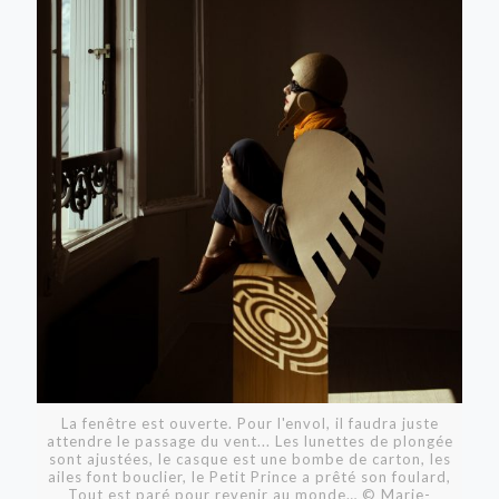
La fenêtre est ouverte. Pour l'envol, il faudra juste
attendre le passage du vent... Les lunettes de plongée
sont ajustées, le casque est une bombe de carton, les
ailes font bouclier, le Petit Prince a prêté son foulard,
Tout est paré pour revenir au monde… © Marie-