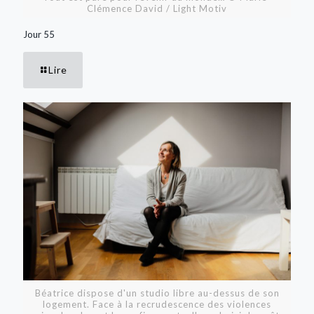
Clémence David / Light Motiv
Jour 55
Lire
Béatrice dispose d'un studio libre au-dessus de son
logement. Face à la recrudescence des violences