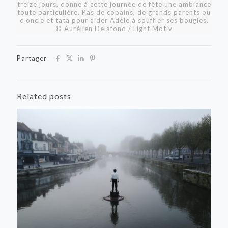
treize jours, donne à cette journée de fête une ambiance
toute particulière. Pas de copains, de grands parents ou
d'oncle et tata pour aider Adèle à souffler ses bougies.
© Aurélien Delafond / Light Motiv
Partager
Related posts