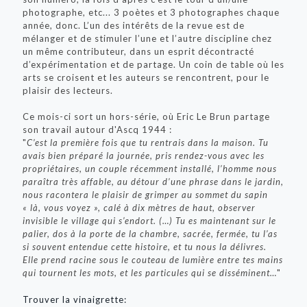
photographe, etc... 3 poètes et 3 photographes chaque
année, donc. L’un des intérêts de la revue est de
mélanger et de stimuler l’une et l’autre discipline chez
un même contributeur, dans un esprit décontracté
d’expérimentation et de partage. Un coin de table où les
arts se croisent et les auteurs se rencontrent, pour le
plaisir des lecteurs.
Ce mois-ci sort un hors-série, où Eric Le Brun partage
son travail autour d'Ascq 1944 :
"
C’est la première fois que tu rentrais dans la maison. Tu
avais bien préparé la journée, pris rendez-vous avec les
propriétaires, un couple récemment installé, l’homme nous
paraîtra très affable, au détour d’une phrase dans le jardin,
nous racontera le plaisir de grimper au sommet du sapin
« là, vous voyez », calé à dix mètres de haut, observer
invisible le village qui s’endort. (…) Tu es maintenant sur le
palier, dos à la porte de la chambre, sacrée, fermée, tu l’as
si souvent entendue cette histoire, et tu nous la délivres.
Elle prend racine sous le couteau de lumière entre tes mains
qui tournent les mots, et les particules qui se disséminent…
"
Trouver la vinaigrette: