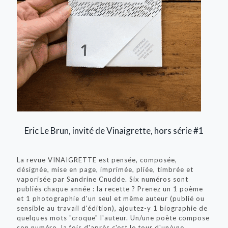
Eric Le Brun, invité de Vinaigrette, hors série #1
La revue VINAIGRETTE est pensée, composée,
désignée, mise en page, imprimée, pliée, timbrée et
vaporisée par Sandrine Cnudde. Six numéros sont
publiés chaque année : la recette ? Prenez un 1 poème
et 1 photographie d'un seul et même auteur (publié ou
sensible au travail d'édition), ajoutez-y 1 biographie de
quelques mots "croque" l'auteur. Un/une poète compose
son numéro, la fois d'après c'est le tour d'un/une